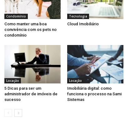
Condomínio
Tecnologia
Como manter uma boa
Cloud Imobiliário
convivência com os pets no
condomínio
Locação
Locação
5 Dicas para ser um
Imobiliária digital: como
administrador de imóveis de
funciona o processo na Sami
sucesso
Sistemas