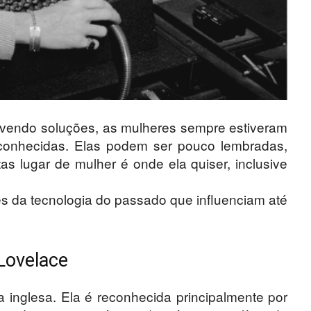
lvendo soluções, as mulheres sempre estiveram
econhecidas. Elas podem ser pouco lembradas,
as lugar de mulher é onde ela quiser, inclusive
es da tecnologia do passado que influenciam até
Lovelace
a inglesa. Ela é reconhecida principalmente por