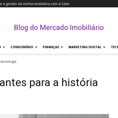
r a gestão da minha imobiliária com a Sami
Blog do Mercado Imobiliário
O
CONDOMÍNIO
FINANÇAS
MARKETING DIGITAL
TEC
 tecnologia
ntes para a história