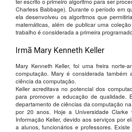
ter escrito o primeiro algoritmo para ser pr
Charless Babbage). Durante o período em q
ela desenvolveu os algoritmos que permiti
matemáticas, além de publicar uma coleção
trabalho é considerada a primeira programador
Irmã Mary Kenneth Keller
Mary Kenneth Keller, foi uma freira norte-
computação. Mary é considerada também a
ciência da computação.
Keller acreditava no potencial dos comput
para promover a educação de qualidade. 
departamento de ciências da computação na U
por 20 anos. Hoje a Universidade Clarke
Informação Keller, devido aos serviços por
a alunos, funcionários e professores. Exi