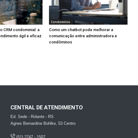
Condomínio
ao CRM condominial: a
Como um chatbot pode melhorar a
ndimento ágil e eficaz
comunicação entre administradora e
condôminos
CENTRAL DE ATENDIMENTO
Ed. Sede - Rolante - RS
Agnes Bernardine Bohlke, 53 Centro
(51) 2747 - 1507