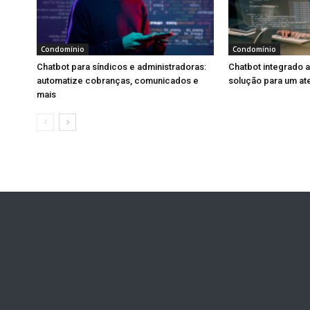
Condomínio
Condomínio
Chatbot para síndicos e administradoras:
Chatbot integrado 
automatize cobranças, comunicados e
solução para um ate
mais