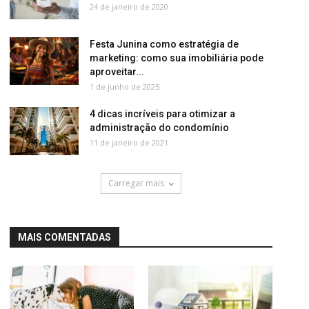
24 de janeiro de 2020
Festa Junina como estratégia de
marketing: como sua imobiliária pode
aproveitar...
1 de junho de 2025
4 dicas incríveis para otimizar a
administração do condomínio
11 de janeiro de 2021
Carregar mais
MAIS COMENTADAS