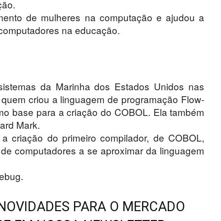
ção.
vimento de mulheres na computação e ajudou a
e computadores na educação.
 sistemas da Marinha dos Estados Unidos nas
a quem criou a linguagem de programação Flow-
 como base para a criação do COBOL. Ela também
ard Mark.
á a criação do primeiro compilador, de COBOL,
 de computadores a se aproximar da linguagem
debug.
 NOVIDADES PARA O MERCADO