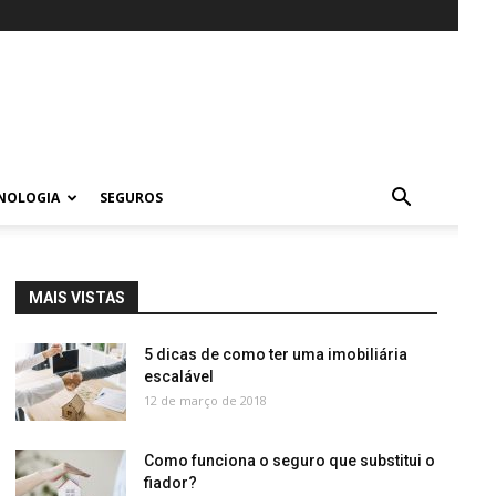
NOLOGIA
SEGUROS
MAIS VISTAS
5 dicas de como ter uma imobiliária
escalável
12 de março de 2018
Como funciona o seguro que substitui o
fiador?