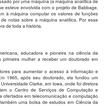
ocessado por uma máquina (a máquina analítica de
ue esteve envolvida com o projeto de Babbage,
riam à máquina computar os valores de funções
 de notas sobre a máquina analítica. Por esse
a de toda a história.
americana, educadora e pioneira na ciência da
 primeira mulher a receber um doutorado em
adores para aumentar o acesso à informação e
Em 1965, após seu doutorado, ela fundou um
niversidade Clarke, em Iowa, onde foi diretora
 tem o Centro de Serviços de Computação e
 ela ofertados em telecomunicação e computação
ste também uma bolsa de estudos em Ciência da