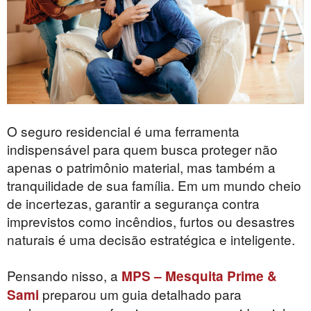
O seguro residencial é uma ferramenta
indispensável para quem busca proteger não
apenas o patrimônio material, mas também a
tranquilidade de sua família. Em um mundo cheio
de incertezas, garantir a segurança contra
imprevistos como incêndios, furtos ou desastres
naturais é uma decisão estratégica e inteligente.
Pensando nisso, a
MPS – Mesquita Prime &
preparou um guia detalhado para
Sami