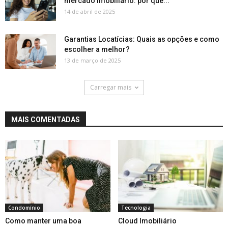
mercado imobiliário: por que...
14 de abril de 2025
Garantias Locatícias: Quais as opções e como
escolher a melhor?
13 de março de 2025
Carregar mais
MAIS COMENTADAS
Condomínio
Tecnologia
Como manter uma boa
Cloud Imobiliário