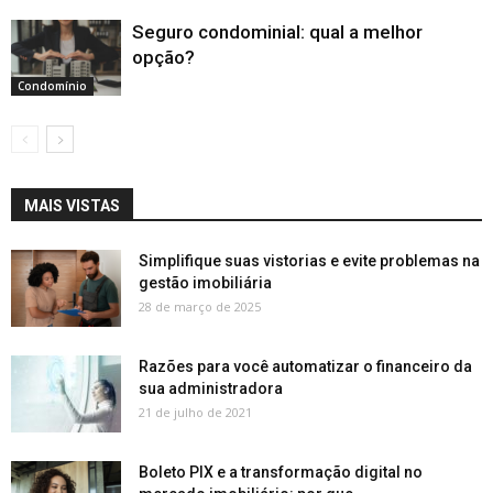
Seguro condominial: qual a melhor
opção?
Condomínio
MAIS VISTAS
Simplifique suas vistorias e evite problemas na
gestão imobiliária
28 de março de 2025
Razões para você automatizar o financeiro da
sua administradora
21 de julho de 2021
Boleto PIX e a transformação digital no