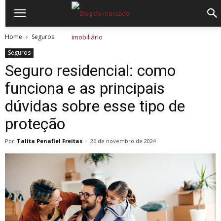
Home
Seguros
Seguros
Seguro residencial: como
funciona e as principais
dúvidas sobre esse tipo de
proteção
Por
Talita Penafiel Freitas
-
26 de novembro de 2024