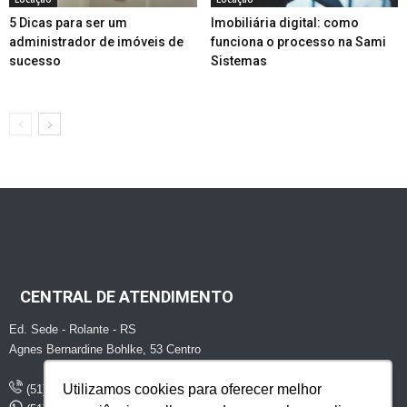
5 Dicas para ser um
Imobiliária digital: como
administrador de imóveis de
funciona o processo na Sami
sucesso
Sistemas
CENTRAL DE ATENDIMENTO
Ed. Sede - Rolante - RS
Agnes Bernardine Bohlke, 53 Centro
Utilizamos cookies para oferecer melhor
(51) 2747 - 1507