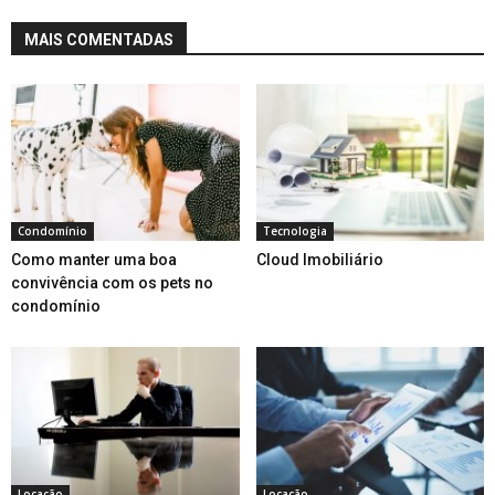
MAIS COMENTADAS
Condomínio
Tecnologia
Como manter uma boa
Cloud Imobiliário
convivência com os pets no
condomínio
Locação
Locação