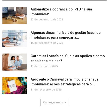
Automatize a cobrança do IPTU na sua
imobiliária!
30 de dezembro de 2021
Algumas dicas incríveis de gestão fiscal de
imobiliárias para começar a...
15 de dezembro de 2020
Garantias Locatícias: Quais as opções e como
escolher a melhor?
13 de março de 2025
Aproveite o Carnaval para impulsionar sua
imobiliária: ações estratégicas para o...
11 de fevereiro de 2025
Carregar mais