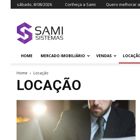
sábado, 8/08/2026
Conheça a Sami
Quero melhorar a 
HOME
MERCADO IMOBILIÁRIO
VENDAS
LOCAÇÃ
Home
Locação
LOCAÇÃO