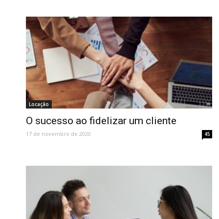
Locação
O sucesso ao fidelizar um cliente
17 de novembro de 2020
45