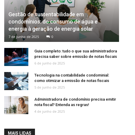
Gestão de sustentabilidade em
condomínios: do consumo de água e
energia à geração de energia solar
7 de junho de 2025
0
Guia completo: tudo o que sua administradora
precisa saber sobre emissão de notas fiscais
6 de junho de 2025
Tecnologia na contabilidade condominial:
como otimizar a emissão de notas fiscais
5 de junho de 2025
Administradora de condomínio precisa emitir
nota fiscal? Entenda as regras!
4 de junho de 2025
MAIS LIDAS