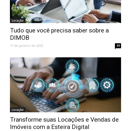
Locação
Tudo que você precisa saber sobre a
DIMOB
17 de janeiro de 2020
49
Locação
Transforme suas Locações e Vendas de
Imóveis com a Esteira Digital