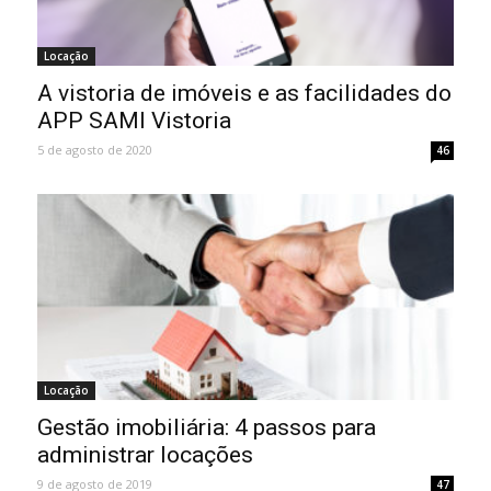
Locação
A vistoria de imóveis e as facilidades do
APP SAMI Vistoria
5 de agosto de 2020
46
Locação
Gestão imobiliária: 4 passos para
administrar locações
9 de agosto de 2019
47