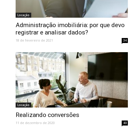
Locação
Administração imobiliária: por que devo
registrar e analisar dados?
18 de fevereiro de 2021
34
Locação
Realizando conversões
11 de dezembro de 2020
40