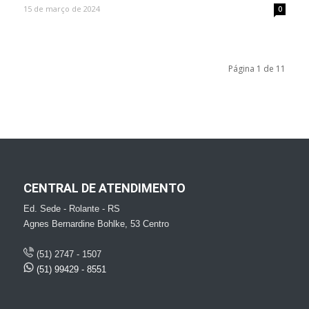
15 de março de 2024
0
Página 1 de 11
CENTRAL DE ATENDIMENTO
Ed. Sede - Rolante - RS
Agnes Bernardine Bohlke, 53 Centro
(51) 2747 - 1507
(51) 99429 - 8551