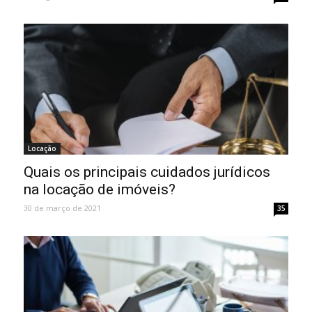
Locação
Quais os principais cuidados jurídicos
na locação de imóveis?
30 de março de 2021
35