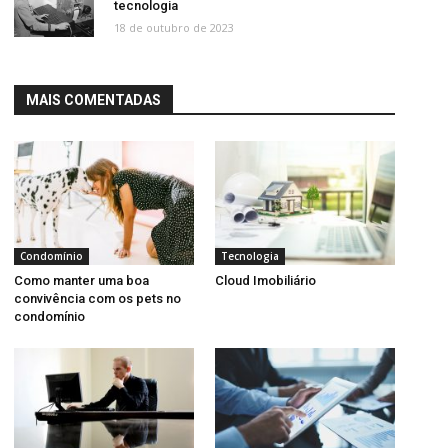
tecnologia
18 de outubro de 2023
MAIS COMENTADAS
Condomínio
Tecnologia
Como manter uma boa
Cloud Imobiliário
convivência com os pets no
condomínio