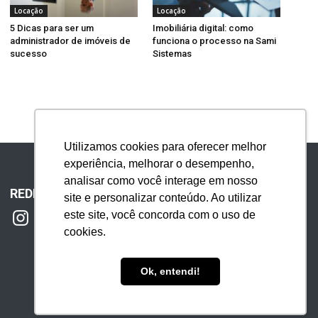
Locação
Locação
5 Dicas para ser um
Imobiliária digital: como
administrador de imóveis de
funciona o processo na Sami
sucesso
Sistemas
Utilizamos cookies para oferecer melhor
experiência, melhorar o desempenho,
analisar como você interage em nosso
REDES SOCIAIS
site e personalizar conteúdo. Ao utilizar
este site, você concorda com o uso de
cookies.
Ok, entendi!