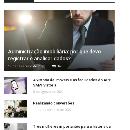
Administração imobiliária: por que devo
registrar e analisar dados?
18 de fevereiro de 2021
34
A vistoria de imóveis e as facilidades do APP
SAMI Vistoria
5 de agosto de 2020
Realizando conversões
11 de dezembro de 2020
Três mulheres importantes para a história da