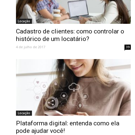
Locação
Cadastro de clientes: como controlar o
histórico de um locatário?
4 de julho de 2017
39
Locação
Plataforma digital: entenda como ela
pode ajudar você!