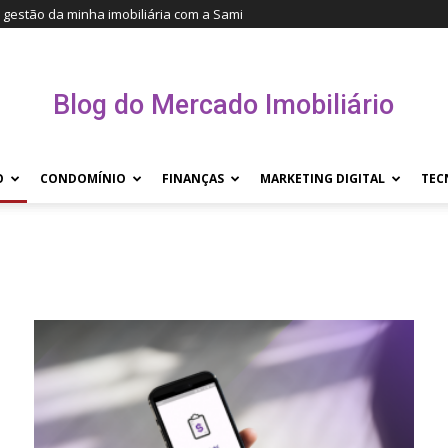
gestão da minha imobiliária com a Sami
Blog do Mercado Imobiliário
O
CONDOMÍNIO
FINANÇAS
MARKETING DIGITAL
TEC