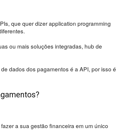
Is, que quer dizer application programming
diferentes.
uas ou mais soluções integradas, hub de
es de dados dos pagamentos é a API, por isso é
pagamentos?
azer a sua gestão financeira em um único