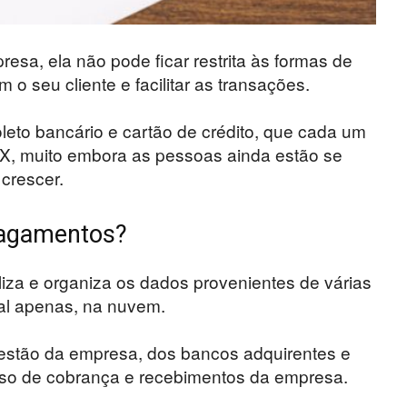
sa, ela não pode ficar restrita às formas de
 seu cliente e facilitar as transações.
to bancário e cartão de crédito, que cada um
PIX, muito embora as pessoas ainda estão se
 crescer.
 pagamentos?
za e organiza os dados provenientes de várias
al apenas, na nuvem.
gestão da empresa, dos bancos adquirentes e
sso de cobrança e recebimentos da empresa.