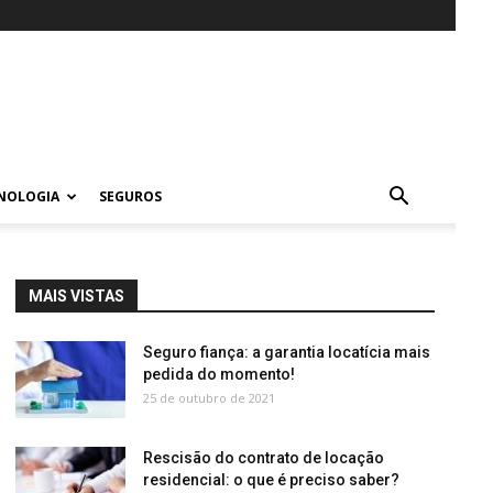
NOLOGIA
SEGUROS
MAIS VISTAS
Seguro fiança: a garantia locatícia mais
pedida do momento!
25 de outubro de 2021
Rescisão do contrato de locação
residencial: o que é preciso saber?