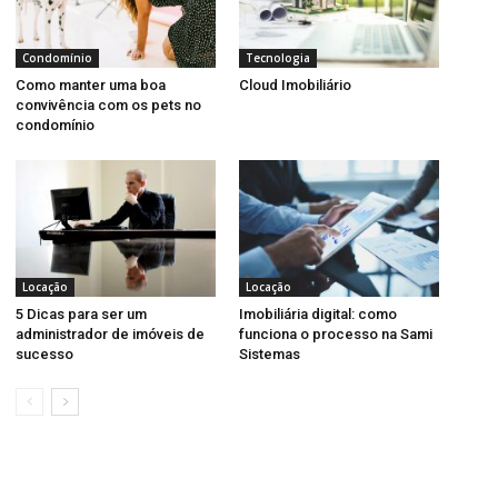
Condomínio
Tecnologia
Como manter uma boa
Cloud Imobiliário
convivência com os pets no
condomínio
Locação
Locação
5 Dicas para ser um
Imobiliária digital: como
administrador de imóveis de
funciona o processo na Sami
sucesso
Sistemas