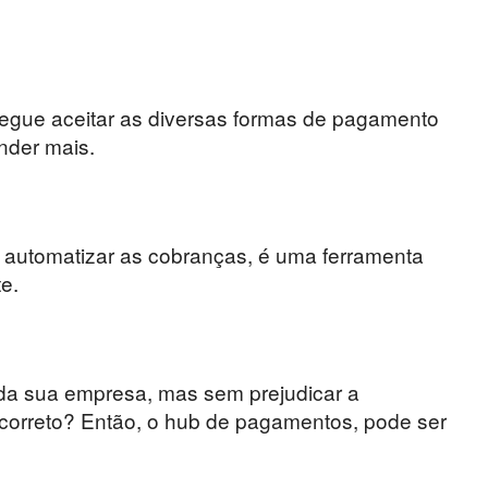
gue aceitar as diversas formas de pagamento
nder mais.
utomatizar as cobranças, é uma ferramenta
e.
da sua empresa, mas sem prejudicar a
 correto? Então, o hub de pagamentos, pode ser