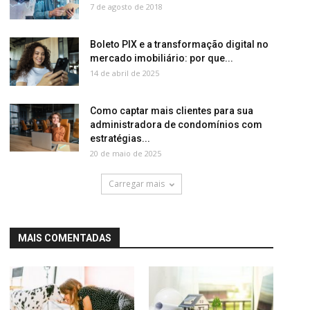
7 de agosto de 2018
Boleto PIX e a transformação digital no
mercado imobiliário: por que...
14 de abril de 2025
Como captar mais clientes para sua
administradora de condomínios com
estratégias...
20 de maio de 2025
Carregar mais
MAIS COMENTADAS