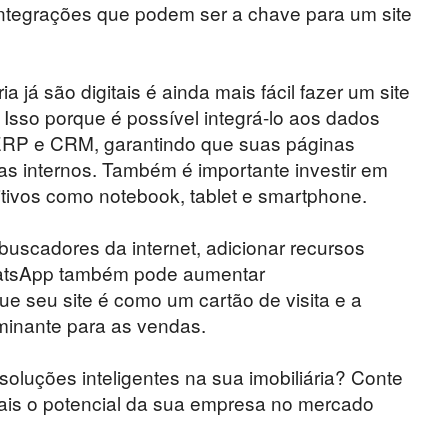
integrações que podem ser a chave para um site
já são digitais é ainda mais fácil fazer um site
 Isso porque é possível integrá-lo aos dados
ERP e CRM, garantindo que suas páginas
s internos. Também é importante investir em
itivos como notebook, tablet e smartphone.
buscadores da internet, adicionar recursos
hatsApp também pode aumentar
 seu site é como um cartão de visita e a
minante para as vendas.
oluções inteligentes na sua imobiliária? Conte
is o potencial da sua empresa no mercado