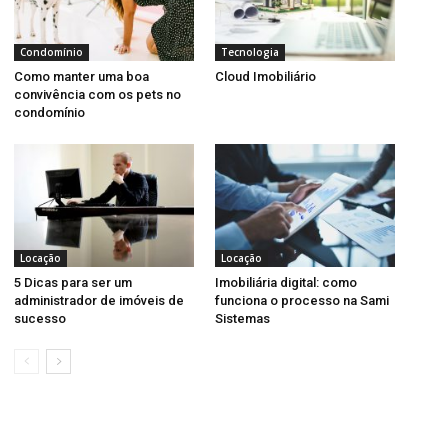
Condomínio
Tecnologia
Como manter uma boa
Cloud Imobiliário
convivência com os pets no
condomínio
Locação
Locação
5 Dicas para ser um
Imobiliária digital: como
administrador de imóveis de
funciona o processo na Sami
sucesso
Sistemas