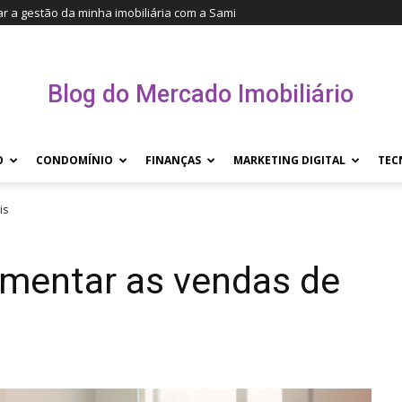
r a gestão da minha imobiliária com a Sami
Blog do Mercado Imobiliário
O
CONDOMÍNIO
FINANÇAS
MARKETING DIGITAL
TEC
is
umentar as vendas de