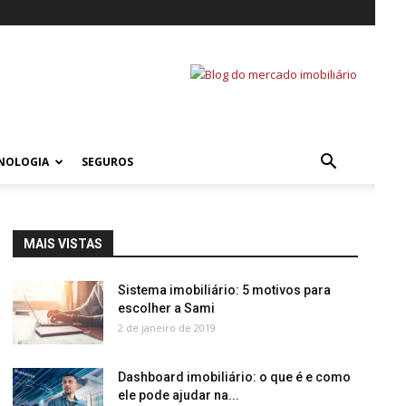
NOLOGIA
SEGUROS
MAIS VISTAS
Sistema imobiliário: 5 motivos para
escolher a Sami
2 de janeiro de 2019
Dashboard imobiliário: o que é e como
ele pode ajudar na...