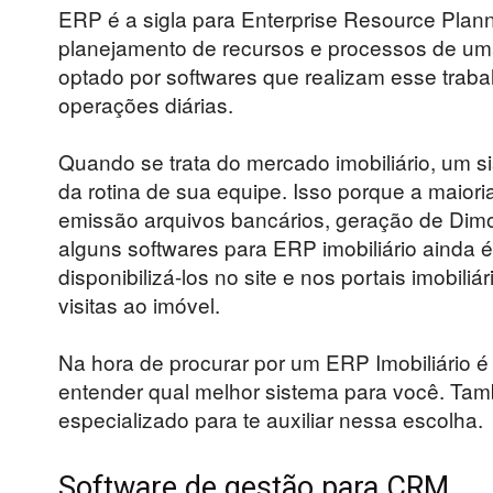
ERP é a sigla para Enterprise Resource Plann
planejamento de recursos e processos de um
optado por softwares que realizam esse traba
operações diárias.
Quando se trata do mercado imobiliário, um s
da rotina de sua equipe. Isso porque a maio
emissão arquivos bancários, geração de Dimo
alguns softwares para ERP imobiliário ainda é
disponibilizá-los no site e nos portais imobi
visitas ao imóvel.
Na hora de procurar por um ERP Imobiliário é
entender qual melhor sistema para você. Tam
especializado para te auxiliar nessa escolha.
Software de gestão para CRM