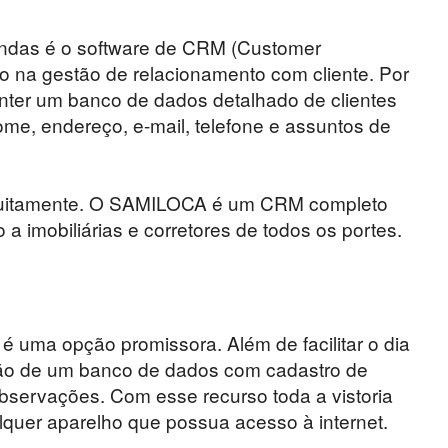
endas é o software de CRM (Customer
 na gestão de relacionamento com cliente. Por
nter um banco de dados detalhado de clientes
me, endereço, e-mail, telefone e assuntos de
gratuitamente. O SAMILOCA é um CRM completo
a imobiliárias e corretores de todos os portes.
é uma opção promissora. Além de facilitar o dia
ação de um banco de dados com cadastro de
observações. Com esse recurso toda a vistoria
lquer aparelho que possua acesso à internet.