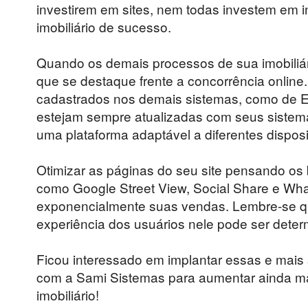
investirem em sites, nem todas investem em 
imobiliário de sucesso.
Quando os demais processos de sua imobiliária 
que se destaque frente a concorrência online.
cadastrados nos demais sistemas, como de 
estejam sempre atualizadas com seus sistema
uma plataforma adaptável a diferentes dispos
Otimizar as páginas do seu site pensando os 
como Google Street View, Social Share e W
exponencialmente suas vendas. Lembre-se que
experiência dos usuários nele pode ser deter
Ficou interessado em implantar essas e mais s
com a Sami Sistemas para aumentar ainda ma
imobiliário!