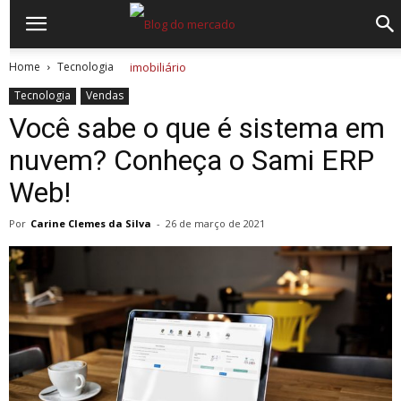
Home
Tecnologia
Tecnologia
Vendas
Você sabe o que é sistema em
nuvem? Conheça o Sami ERP
Web!
Por
Carine Clemes da Silva
-
26 de março de 2021