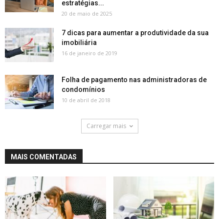
estratégias...
20 de maio de 2025
7 dicas para aumentar a produtividade da sua
imobiliária
16 de janeiro de 2019
Folha de pagamento nas administradoras de
condomínios
10 de abril de 2018
Carregar mais
MAIS COMENTADAS