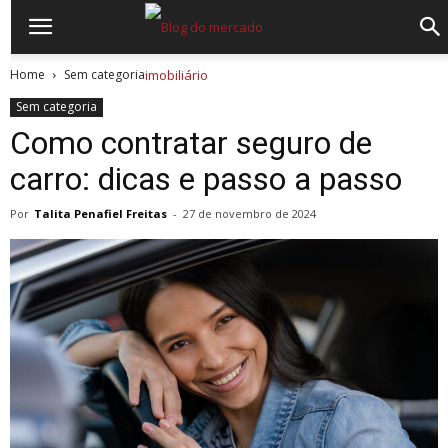
Home
Sem categoria
Sem categoria
Como contratar seguro de
carro: dicas e passo a passo
Por
Talita Penafiel Freitas
-
27 de novembro de 2024