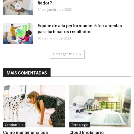
fiador?
24 de janeiro de 2020
Equipe de alta performance: 5 ferramentas
para turbinar os resultados
10 de março de 2023
Carregar mais
MAIS COMENTADAS
Condomínio
Tecnologia
Como manter uma boa
Cloud Imobiliário