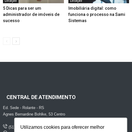
Locação
Locação
5 Dicas para ser um
Imobiliária digital: como
administrador de imóveis de
funciona o processo na Sami
sucesso
Sistemas
CENTRAL DE ATENDIMENTO
Ed. Sede - Rolante - RS
Agnes Bernardine Bohlke, 53 Centro
Utilizamos cookies para oferecer melhor
(51) 2747 - 1507