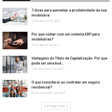
7 dicas para aumentar a produtividade da sua
imobiliária
16 de janeiro de 2019
Por que contar com um sistema ERP para
imobiliárias?
29 de agosto de 2017
Vantagens do Título de Capitalização: Por que
pode ser uma boa...
7 de novembro de 2024
O que considerar ao contratar um seguro
residencial?
26 de novembro de 2024
Carregar mais