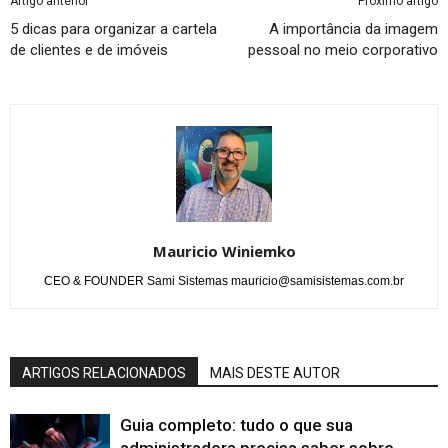
Artigo anterior
Próximo artigo
5 dicas para organizar a cartela
A importância da imagem
de clientes e de imóveis
pessoal no meio corporativo
Mauricio Winiemko
CEO & FOUNDER Sami Sistemas mauricio@samisistemas.com.br
ARTIGOS RELACIONADOS
MAIS DESTE AUTOR
Guia completo: tudo o que sua