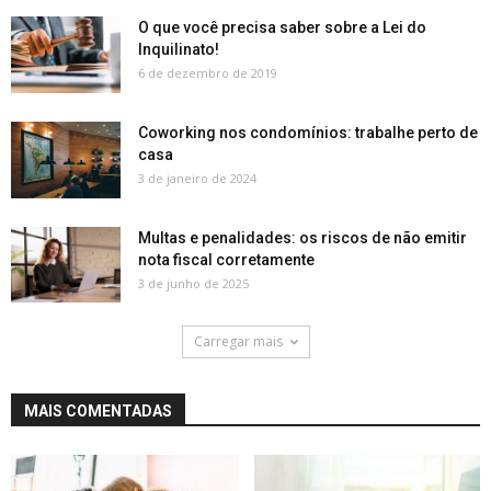
O que você precisa saber sobre a Lei do
Inquilinato!
6 de dezembro de 2019
Coworking nos condomínios: trabalhe perto de
casa
3 de janeiro de 2024
Multas e penalidades: os riscos de não emitir
nota fiscal corretamente
3 de junho de 2025
Carregar mais
MAIS COMENTADAS