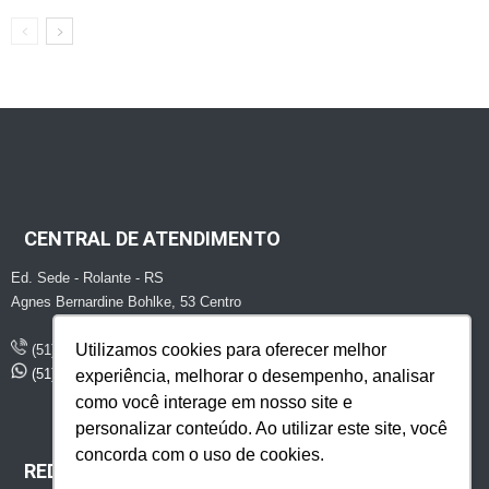
CENTRAL DE ATENDIMENTO
Ed. Sede - Rolante - RS
Agnes Bernardine Bohlke, 53 Centro
Utilizamos cookies para oferecer melhor
(51) 2747 - 1507
(51) 99429 - 8551
experiência, melhorar o desempenho, analisar
como você interage em nosso site e
personalizar conteúdo. Ao utilizar este site, você
concorda com o uso de cookies.
REDES SOCIAIS