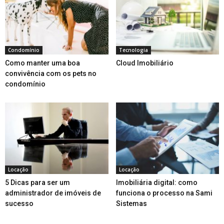
Condomínio
Tecnologia
Como manter uma boa
Cloud Imobiliário
convivência com os pets no
condomínio
Locação
Locação
5 Dicas para ser um
Imobiliária digital: como
administrador de imóveis de
funciona o processo na Sami
sucesso
Sistemas