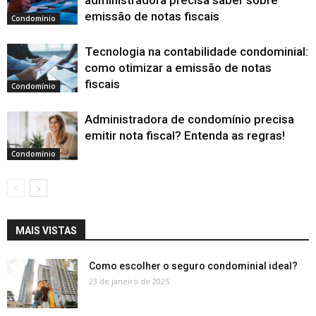
administradora precisa saber sobre
emissão de notas fiscais
Condomínio
Tecnologia na contabilidade condominial:
como otimizar a emissão de notas
fiscais
Condomínio
Administradora de condomínio precisa
emitir nota fiscal? Entenda as regras!
Condomínio
MAIS VISTAS
Como escolher o seguro condominial ideal?
23 de janeiro de 2025